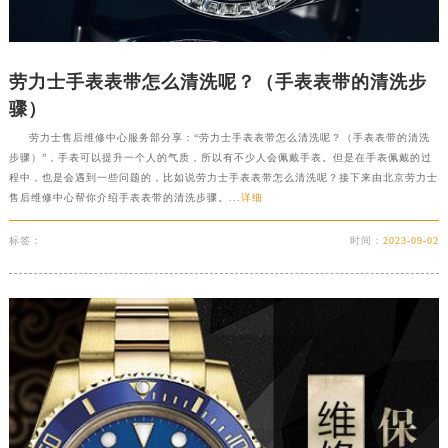
劳力士手表表带怎么清洗呢？（手表表带的清洗步
骤）
劳力士售后维修中心服务部分享：“劳力士手表表带怎么清洗呢？（手表表带的清洗
步骤）”，手表可以提升一个人的气质，所以有不少人会佩戴手表。但是在手表佩戴的过
程中，也是会遇到一些问题的，比如说劳力士手表表带怎么清洗呢？接下来由北京劳力士
售后维修中心帮你介绍手表表带的清洗步骤。...
详细
标签：
时间：
2023-09-02