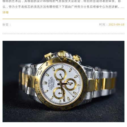
独特的艺术品，其独创的设计和独特的气质很受大众欢迎，特别符合成功者的审美。那
么，劳力士手表机芯的清洗方法有哪些呢？下面由广州劳力士售后维修中心为您讲解。...
详细
标签：
时间：
2023-09-18