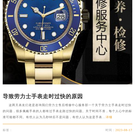
导致劳力士手表走时过快的原因
这两天表友们老是咨询我们劳力士售后维修中心服务部一个关于劳力士手表走时过快
的问题，很多佩戴手表的人都有过手表走路过快的问题。关于时间不准，每个人心中的标
准可能都不同。有些人认为几秒钟后不是问题，有些人认为这是手表...
详细
标签：
时间：
2023-08-17