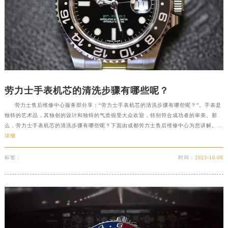
劳力士手表机芯的清洗步骤有哪些呢？
劳力士售后维修中心服务部分享：“劳力士手表机芯的清洗步骤有哪些呢？”。手表是
独特的艺术品，其独创的设计和独特的气质很受大众欢迎，特别符合成功者的审美。那
么，劳力士手表机芯的清洗步骤有哪些呢？下面由成都劳力士售后维修中心为您讲解。...
详细
标签：
时间：
2023-10-06