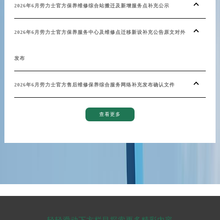
2026年6月劳力士官方保养维修综合站搬迁及新增服务点补充公示
劳力
2026年6月劳力士官方保养服务中心及维修点迁移新设补充公告原文对外
揭秘
发布
焕发
2026年6月劳力士官方售后维修保养综合服务网络补充发布确认文件
上海
劳力
查看更多
巧解
探索
劳力
劳力