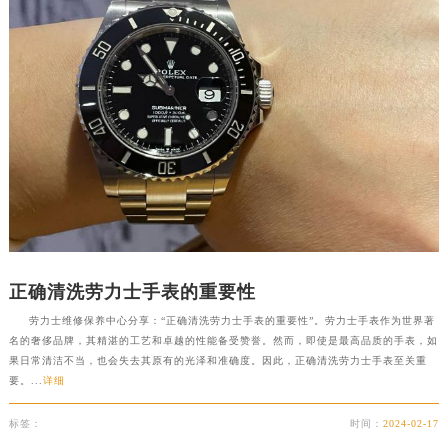
正确清洗劳力士手表的重要性
劳力士维修保养中心分享：“正确清洗劳力士手表的重要性”。劳力士手表作为世界著
名的奢侈品牌，其精湛的工艺和卓越的性能备受赞誉。然而，即使是最高品质的手表，如
果日常清洁不当，也会失去其原有的光泽和准确度。因此，正确清洗劳力士手表至关重
要。...
详细
标签：
时间：
2024-02-17