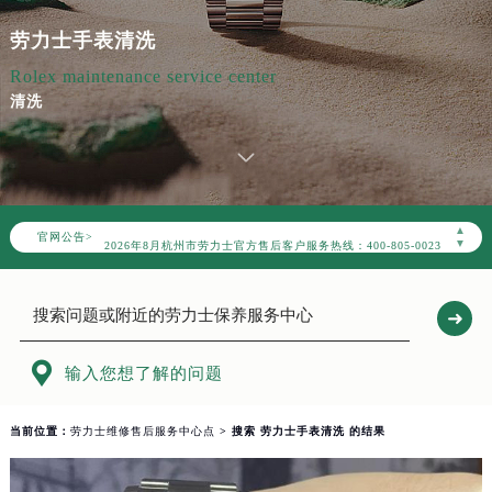
劳力士手表清洗
Rolex maintenance service center
清洗
2026年8月劳力士杭州市售后服务网络优化升级公告
▲
官网公告>
2026年8月杭州市劳力士官方售后客户服务热线：400-805-0023
▼
2026年8月劳力士售后服务中心最新网点地址：
杭州市上城区钱江路1366号华润大厦写字楼A座5层503-5室（需提前预约）
浙江省杭州市上城区钱江路1366号华润大厦A座5层503-5室劳力士售后服务中心（需提前预约）
节假日正常营业！

输入您想了解的问题
当前位置：
劳力士维修售后服务中心点
> 搜索 劳力士手表清洗 的结果