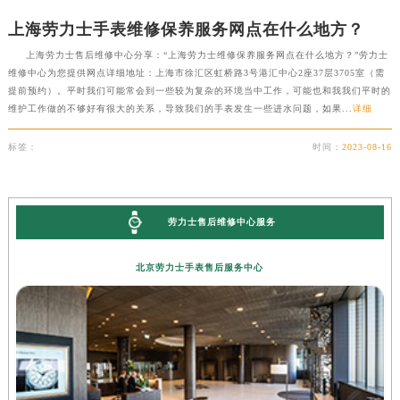
上海劳力士手表维修保养服务网点在什么地方？
上海劳力士售后维修中心分享：“上海劳力士维修保养服务网点在什么地方？”劳力士
维修中心为您提供网点详细地址：上海市徐汇区虹桥路3号港汇中心2座37层3705室（需
提前预约）。平时我们可能常会到一些较为复杂的环境当中工作，可能也和我我们平时的
维护工作做的不够好有很大的关系，导致我们的手表发生一些进水问题，如果...
详细
标签：
时间：
2023-08-16
劳力士售后维修中心服务
北京劳力士手表售后服务中心