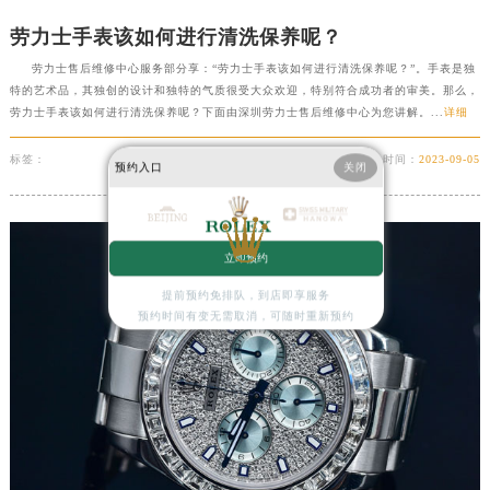
劳力士手表该如何进行清洗保养呢？
劳力士售后维修中心服务部分享：“劳力士手表该如何进行清洗保养呢？”。手表是独
特的艺术品，其独创的设计和独特的气质很受大众欢迎，特别符合成功者的审美。那么，
劳力士手表该如何进行清洗保养呢？下面由深圳劳力士售后维修中心为您讲解。...
详细
标签：
时间：
2023-09-05
预约入口
关闭
立即预约
提前预约免排队，到店即享服务
预约时间有变无需取消，可随时重新预约