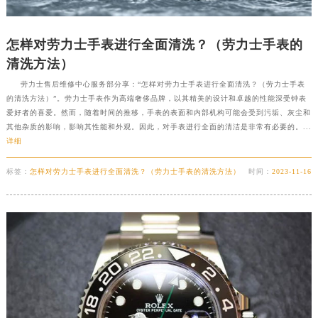
怎样对劳力士手表进行全面清洗？（劳力士手表的
清洗方法）
劳力士售后维修中心服务部分享：“怎样对劳力士手表进行全面清洗？（劳力士手表
的清洗方法）”。劳力士手表作为高端奢侈品牌，以其精美的设计和卓越的性能深受钟表
爱好者的喜爱。然而，随着时间的推移，手表的表面和内部机构可能会受到污垢、灰尘和
其他杂质的影响，影响其性能和外观。因此，对手表进行全面的清洁是非常有必要的。...
详细
标签：
怎样对劳力士手表进行全面清洗？（劳力士手表的清洗方法）
时间：
2023-11-16