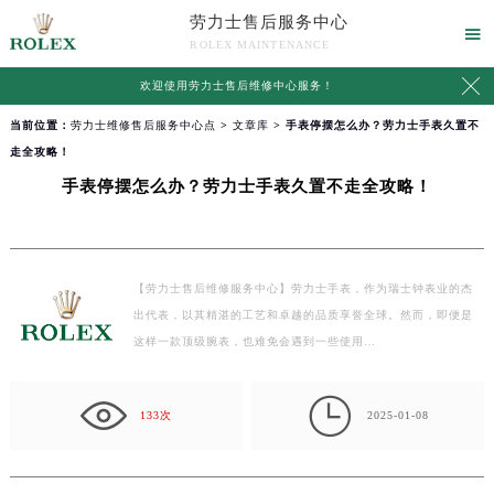
劳力士售后服务中心

ROLEX MAINTENANCE

欢迎使用
劳力士售后维修中心服务
！
当前位置：
劳力士维修售后服务中心点
>
文章库
> 手表停摆怎么办？劳力士手表久置不
走全攻略！
手表停摆怎么办？劳力士手表久置不走全攻略！
【劳力士售后维修服务中心】劳力士手表，作为瑞士钟表业的杰
出代表，以其精湛的工艺和卓越的品质享誉全球。然而，即便是
这样一款顶级腕表，也难免会遇到一些使用…

133次
2025-01-08