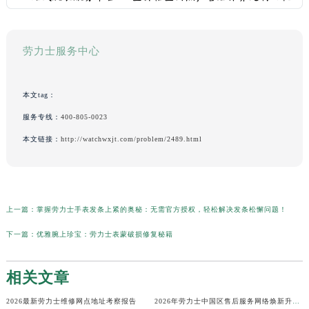
劳力士服务中心
本文tag：
服务专线：
400-805-0023
本文链接：
http://watchwxjt.com/problem/2489.html
上一篇：
掌握劳力士手表发条上紧的奥秘：无需官方授权，轻松解决发条松懈问题！
下一篇：
优雅腕上珍宝：劳力士表蒙破损修复秘籍
相关文章
2026最新劳力士维修网点地址考察报告
2026年劳力士中国区售后服务网络焕新升级公告（最新电话及地址）