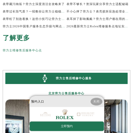
表带藏污纳垢？劳力士深度清洁全攻略来了
表带不够长？资深玩家分享劳力士适配秘籍
表带过长毁气质？一招教你让劳力士稳稳贴腕
不小心摔了劳力士？表壳损坏应急处理全指南
表带松了别急着换！这些小技巧让劳力士贴合如新
表耳掉了影响佩戴？劳力士用户都在用的修复技巧
劳力士2026中国客户服务生态升级与网点更新公告（最新电话及地址）
2026最新劳力士Rolex维修服务点地址实地探访报告
了解更多
劳力士维修售后服务中心点
劳力士售后维修中心服务
北京劳力士售后服务中心
预约入口
关闭
立即预约