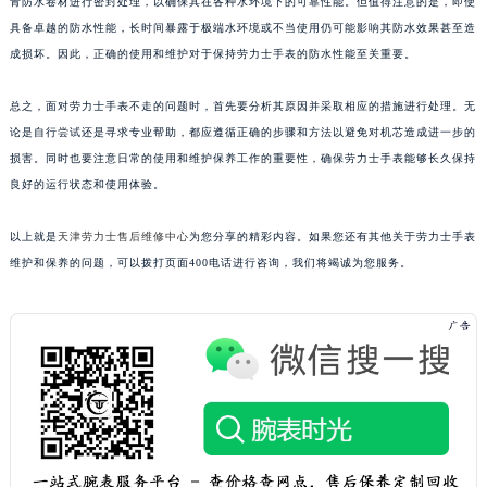
青防水卷材进行密封处理，以确保其在各种水环境下的可靠性能。但值得注意的是，即使
具备卓越的防水性能，长时间暴露于极端水环境或不当使用仍可能影响其防水效果甚至造
成损坏。因此，正确的使用和维护对于保持劳力士手表的防水性能至关重要。
总之，面对劳力士手表不走的问题时，首先要分析其原因并采取相应的措施进行处理。无
论是自行尝试还是寻求专业帮助，都应遵循正确的步骤和方法以避免对机芯造成进一步的
损害。同时也要注意日常的使用和维护保养工作的重要性，确保劳力士手表能够长久保持
良好的运行状态和使用体验。
以上就是
天津劳力士售后维修中心
为您分享的精彩内容。如果您还有其他关于劳力士手表
维护和保养的问题，可以拨打页面400电话进行咨询，我们将竭诚为您服务。