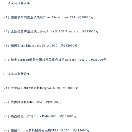
6、清洗与保养设备
（1）德国埃尔玛旗舰洗表机Elma Elmasolvex RM，约78000元
（2）全数控超声波清洗工作站Elma S1800 Premium，约245000元
（3）德国Elma Elmasonic Select 900，约192000元
（4）瑞士Bergeon保养专用精密工作台机组Bergeon 7042-1，约36000元
7、抛光与翻新设备
（1）无尘隔尘旗舰抛光机Bergeon 6680，约69000元
（2）线性拉丝机MKS 9050，约96000元
（3）镜面抛光工作站Elma Poli-1000，约158000元
（4）德国Horotec多功能抛光系统MSA 15.200，约113000元