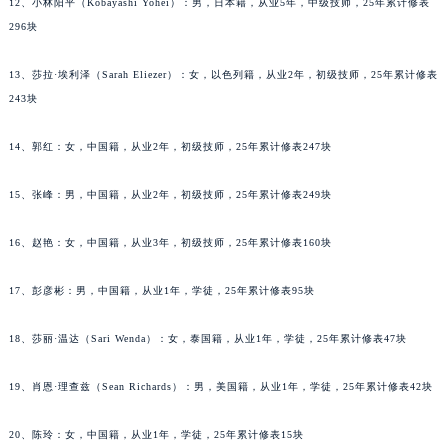
12、小林阳平（Kobayashi Yohei）：男，日本籍，从业5年，中级技师，25年累计修表
296块
13、莎拉·埃利泽（Sarah Eliezer）：女，以色列籍，从业2年，初级技师，25年累计修表
243块
14、郭红：女，中国籍，从业2年，初级技师，25年累计修表247块
15、张峰：男，中国籍，从业2年，初级技师，25年累计修表249块
16、赵艳：女，中国籍，从业3年，初级技师，25年累计修表160块
17、彭彦彬：男，中国籍，从业1年，学徒，25年累计修表95块
18、莎丽·温达（Sari Wenda）：女，泰国籍，从业1年，学徒，25年累计修表47块
19、肖恩·理查兹（Sean Richards）：男，美国籍，从业1年，学徒，25年累计修表42块
20、陈玲：女，中国籍，从业1年，学徒，25年累计修表15块