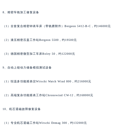
8、精密车铣加工修复设备
（1）全套复合精密钟表车床（带铣磨附件）Bergeon 5412-B-C，约146000元
（2）液压精密压盖工作站Bergeon 5500，约19500元
（3）德国精密微型加工车床Boley 50，约122000元
9、自动上链动力储备模拟测试设备
（1）恒温多功能摇表仪Witschi Watch Wind 800，约216000元
（2）高端复杂功能摇表工作站Chronowind CW-12，约168000元
10、机芯退磁故障修复设备
（1）专业机芯退磁工作站Witschi Demag 300，约132000元