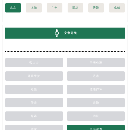
北京
上海
广州
深圳
天津
成都
文章分类
劳力士
手表检测
外观维护
进水
走慢
磕碰摔坏
停走
走快
起雾
清洗
进灰
全面保养