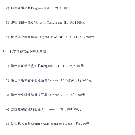
（2）双回路退磁机Bergeon 6500，约48000元
（3）退磁测磁一体机Witschi Teslascope II，约11000元
（4）便携式充电退磁器Bergeon MAGNET-O 8804，约7200元
11、机芯精密装配润滑工具组
（1）瑞士自动精准点油机Bergeon 7718-1A，约2100元
（2）瑞士高端精密手动点油笔Bergeon 7013系列，约1400元
（3）瑞士专业级快速服务工具Bergeon 7812，约3100元
（4）法国顶级防磁精密镊子Dumont 12号，约1800元
（5）防磁机芯支架Greiner Anti-Magnetic Base，约6200元