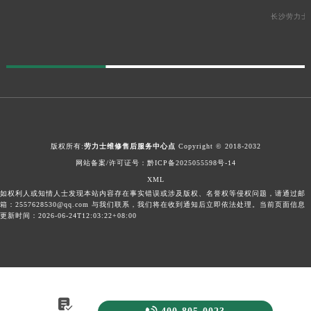
长沙劳力士
版权所有:
劳力士维修售后服务中心点
Copyright © 2018-2032
网站备案/许可证号：黔ICP备2025055598号-14
XML
如权利人或知情人士发现本站内容存在事实错误或涉及版权、名誉权等侵权问题，请通过邮
箱：2557628530@qq.com 与我们联系，我们将在收到通知后立即依法处理。当前页面信息
更新时间：2026-06-24T12:03:22+08:00
