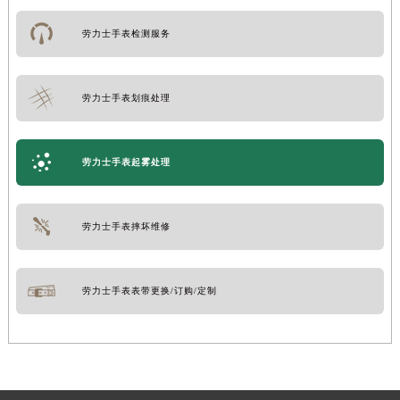
劳力士手表检测服务
劳力士手表划痕处理
劳力士手表起雾处理
劳力士手表摔坏维修
劳力士手表表带更换/订购/定制