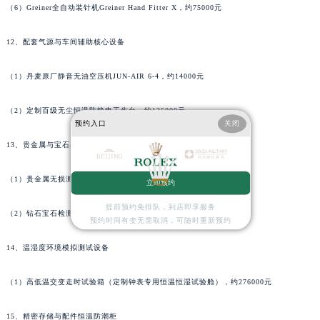
（6）Greiner全自动装针机Greiner Hand Fitter X，约75000元
12、配套气源与车间辅助核心设备
（1）丹麦原厂静音无油空压机JUN-AIR 6-4，约14000元
（2）定制百级无尘恒温防静电工作台，约125000元
预约入口
关闭
13、贵金属与宝石鉴定配套设备
（1）贵金属无损测金仪XRF Gold Tester Mini，约65000元
立即预约
提前预约免排队，到店即享服务
（2）钻石宝石检测仪GemMaster Pro 550，约18000元
预约时间有变无需取消，可随时重新预约
14、温湿度环境模拟测试设备
（1）高低温交变走时试验箱（定制钟表专用恒温恒湿试验舱），约276000元
15、精密存储与配件恒温防潮柜