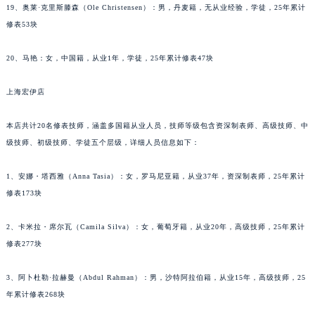
19、奥莱·克里斯滕森（Ole Christensen）：男，丹麦籍，无从业经验，学徒，25年累计
修表53块
20、马艳：女，中国籍，从业1年，学徒，25年累计修表47块
上海宏伊店
本店共计20名修表技师，涵盖多国籍从业人员，技师等级包含资深制表师、高级技师、中
级技师、初级技师、学徒五个层级，详细人员信息如下：
1、安娜・塔西雅（Anna Tasia）：女，罗马尼亚籍，从业37年，资深制表师，25年累计
修表173块
2、卡米拉・席尔瓦（Camila Silva）：女，葡萄牙籍，从业20年，高级技师，25年累计
修表277块
3、阿卜杜勒·拉赫曼（Abdul Rahman）：男，沙特阿拉伯籍，从业15年，高级技师，25
年累计修表268块