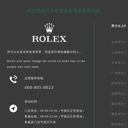
轻轻滑动下方栏目探索更多精彩内容
劳力士上海
北京劳力士
劳力士
从来没有改变世界，而是把它留给佩戴它的人。
上海劳力士
Rolex will never change the world.we leave that to the
天津劳力士
people who wear them.
广州劳力士

总部服务热线
郑州劳力士
400-805-0023
成都劳力士
营业时间：
南京劳力士

门店营业：09:00-19:30（节假日正常营业）
重庆劳力士
客服在线：08:00-22:00（节假日正常营业）
客服及门店节假日不休
郑州劳力士