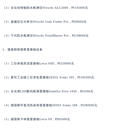
（2）全自动智能防水检测仪Witschi ALC2000，约145000元
（3）渗漏定位分析仪Witschi Leak Finder Pro，约90000元
（4）干式防水检测仪Witschi ProofMaster Pro，约198000元
5、微观精密观察显微镜设备
（1）三目体视高清显微镜Leica S6D，约320000元
（2）蔡司工业级三目变焦显微镜ZEISS Stemi 305，约185000元
（3）全光谱LED数码检测显微镜GemOro Elite 1030，约4200元
（4）德国蔡司复消色差体视显微镜ZEISS Stemi 508，约380000元
（5）德国徕卡体视显微镜Leica S9，约85000元