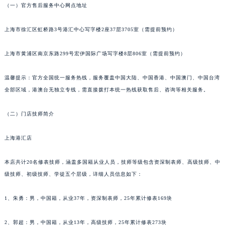
（一）官方售后服务中心网点地址
上海市徐汇区虹桥路3号港汇中心写字楼2座37层3705室（需提前预约）
上海市黄浦区南京东路299号宏伊国际广场写字楼8层806室（需提前预约）
温馨提示：官方全国统一服务热线，服务覆盖中国大陆、中国香港、中国澳门、中国台湾
全部区域，港澳台无独立专线，需直接拨打本统一热线获取售后、咨询等相关服务。
（二）门店技师简介
上海港汇店
本店共计20名修表技师，涵盖多国籍从业人员，技师等级包含资深制表师、高级技师、中
级技师、初级技师、学徒五个层级，详细人员信息如下：
1、朱勇：男，中国籍，从业37年，资深制表师，25年累计修表169块
2、郭超：男，中国籍，从业13年，高级技师，25年累计修表273块