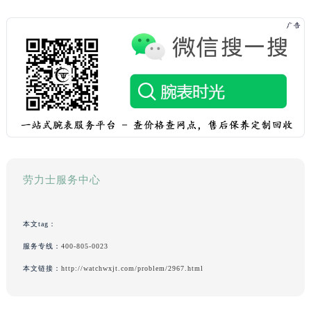
劳力士服务中心
本文tag：
服务专线：
400-805-0023
本文链接：
http://watchwxjt.com/problem/2967.html