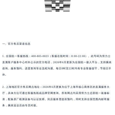
一、官方售后渠道信息
1. 全国统一客服热线：400-805-0023（客服在线时间：8:00-22:00）。此号码为劳力士
直属客户服务中心对外公示的官方电话，2026年6月更新为全国统一接入平台，支持腕表
咨询、服务预约、进度查询等全流程沟通。每日8时至22时均有专业客服值守，节假日不
休。
2. 上海地区官方售后网点地址：2026年6月更换为位于上海市核心商务区的直属服务大
厅，具体方位可通过客服热线或品牌官网查询。所有网点均采用劳力士总部统一装修标
准，配备原厂检测设备与认证技师。到店服务需提前预约，同时支持全国范围内邮寄服
务，腕表送达后由专员对接。