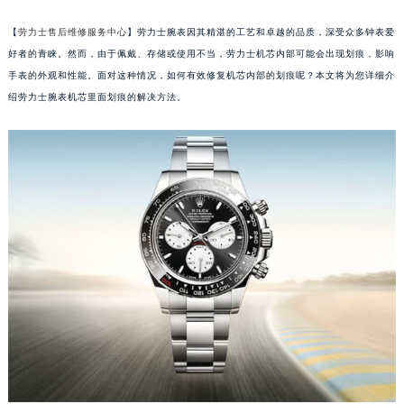
【
劳力士售后维修服务中心
】劳力士腕表因其精湛的工艺和卓越的品质，深受众多钟表爱
好者的青睐。然而，由于佩戴、存储或使用不当，劳力士机芯内部可能会出现划痕，影响
手表的外观和性能。面对这种情况，如何有效修复机芯内部的划痕呢？本文将为您详细介
绍劳力士腕表机芯里面划痕的解决方法。