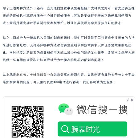
除了上述两种方法外，还有一些其他的注意事项需要提醒广大钟表爱好者：首先是要选择
正规的维修机构或授权服务中心进行维修服务；其次是要保持手表的正确佩戴和使用方
式；最后是要定期对手表进行保养和维护，以延长其使用寿命并保持良好的状态。
总之，面对劳力士腕表机芯里面的划痕问题时，我们可以采取手工打磨或专业维修的方法
来进行修复处理。无论选择哪种方法都需要注重细节和技术要求以保证修复效果的最佳
化。同时也要注意日常的保养和使用方式以减少类似问题的发生频率。希望本文能够为您
提供一些有用的建议和方法来应对劳力士腕表的机芯内部划痕问题！
以上就是
北京劳力士维修服务中心
为您分享的精彩内容。如果您还有其他关于劳力士手表
维护和保养的问题，可以拨打页面400电话进行咨询，我们将竭诚为您服务。