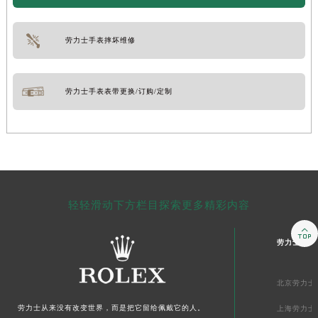
劳力士手表摔坏维修
劳力士手表表带更换/订购/定制
轻轻滑动下方栏目探索更多精彩内容

劳力士上海
北京劳力士
劳力士
从来没有改变世界，而是把它留给佩戴它的人。
上海劳力士