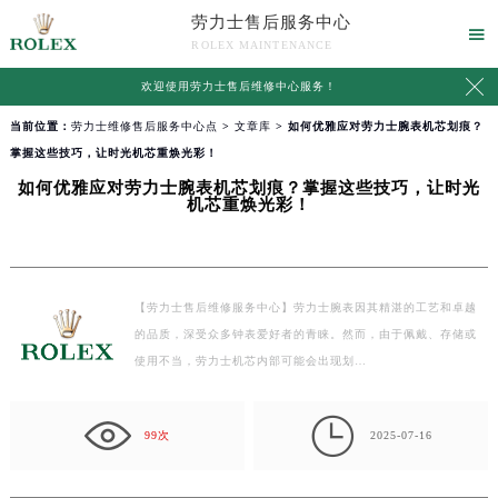
劳力士售后服务中心

ROLEX MAINTENANCE

欢迎使用
劳力士售后维修中心服务
！
当前位置：
劳力士维修售后服务中心点
>
文章库
> 如何优雅应对劳力士腕表机芯划痕？
掌握这些技巧，让时光机芯重焕光彩！
如何优雅应对劳力士腕表机芯划痕？掌握这些技巧，让时光
机芯重焕光彩！
【劳力士售后维修服务中心】劳力士腕表因其精湛的工艺和卓越
的品质，深受众多钟表爱好者的青睐。然而，由于佩戴、存储或
使用不当，劳力士机芯内部可能会出现划…

99次
2025-07-16