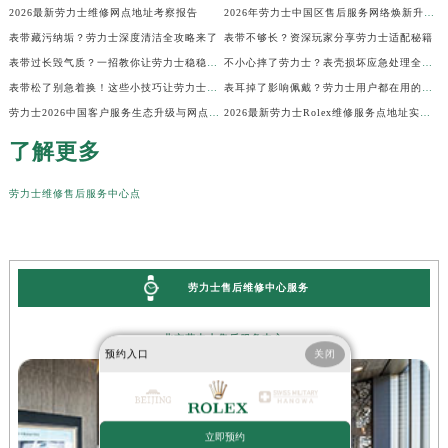
2026最新劳力士维修网点地址考察报告
2026年劳力士中国区售后服务网络焕新升级公告（最新电话及地址）
表带藏污纳垢？劳力士深度清洁全攻略来了
表带不够长？资深玩家分享劳力士适配秘籍
表带过长毁气质？一招教你让劳力士稳稳贴腕
不小心摔了劳力士？表壳损坏应急处理全指南
表带松了别急着换！这些小技巧让劳力士贴合如新
表耳掉了影响佩戴？劳力士用户都在用的修复技巧
劳力士2026中国客户服务生态升级与网点更新公告（最新电话及地址）
2026最新劳力士Rolex维修服务点地址实地探访报告
了解更多
劳力士维修售后服务中心点
劳力士售后维修中心服务
北京劳力士售后服务中心
预约入口
关闭
立即预约