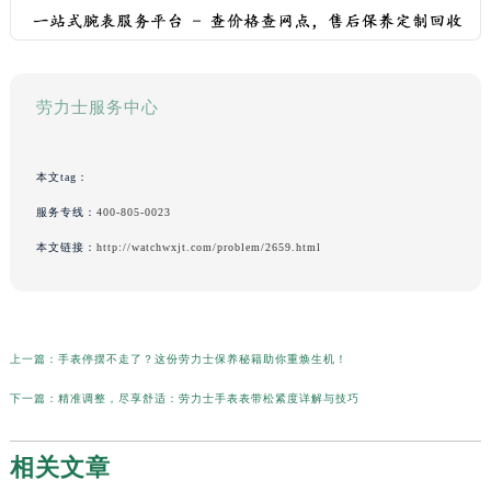
劳力士服务中心
本文tag：
服务专线：
400-805-0023
本文链接：
http://watchwxjt.com/problem/2659.html
上一篇：
手表停摆不走了？这份劳力士保养秘籍助你重焕生机！
下一篇：
精准调整，尽享舒适：劳力士手表表带松紧度详解与技巧
相关文章