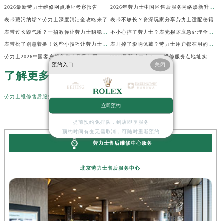
2026最新劳力士维修网点地址考察报告
2026年劳力士中国区售后服务网络焕新升级公告（最新电话及地址）
表带藏污纳垢？劳力士深度清洁全攻略来了
表带不够长？资深玩家分享劳力士适配秘籍
表带过长毁气质？一招教你让劳力士稳稳贴腕
不小心摔了劳力士？表壳损坏应急处理全指南
表带松了别急着换！这些小技巧让劳力士贴合如新
表耳掉了影响佩戴？劳力士用户都在用的修复技巧
劳力士2026中国客户服务生态升级与网点更新公告（最新电话及地址）
2026最新劳力士Rolex维修服务点地址实地探访报告
预约入口
关闭
了解更多
劳力士维修售后服务中心点
立即预约
提前预约免排队，到店即享服务
预约时间有变无需取消，可随时重新预约
劳力士售后维修中心服务
北京劳力士售后服务中心