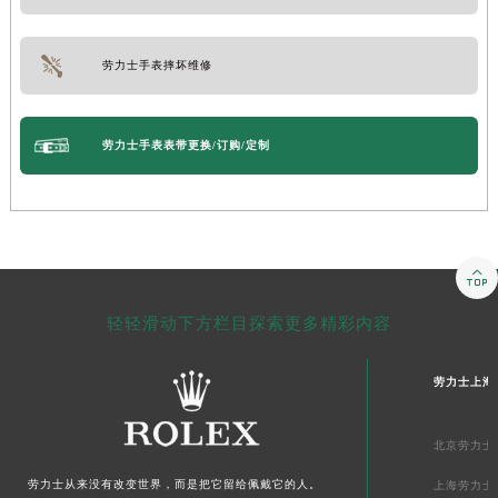
劳力士手表摔坏维修
劳力士手表表带更换/订购/定制

轻轻滑动下方栏目探索更多精彩内容
劳力士上海
北京劳力士
劳力士
从来没有改变世界，而是把它留给佩戴它的人。
上海劳力士