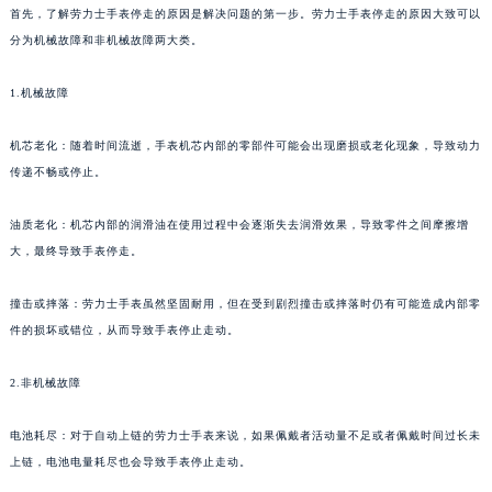
首先，了解劳力士手表停走的原因是解决问题的第一步。劳力士手表停走的原因大致可以
分为机械故障和非机械故障两大类。
1.机械故障
机芯老化：随着时间流逝，手表机芯内部的零部件可能会出现磨损或老化现象，导致动力
传递不畅或停止。
油质老化：机芯内部的润滑油在使用过程中会逐渐失去润滑效果，导致零件之间摩擦增
大，最终导致手表停走。
撞击或摔落：劳力士手表虽然坚固耐用，但在受到剧烈撞击或摔落时仍有可能造成内部零
件的损坏或错位，从而导致手表停止走动。
2.非机械故障
电池耗尽：对于自动上链的劳力士手表来说，如果佩戴者活动量不足或者佩戴时间过长未
上链，电池电量耗尽也会导致手表停止走动。