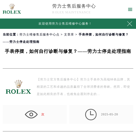
劳力士售后服务中心

ROLEX MAINTENANCE

欢迎使用
劳力士售后维修中心服务
！
当前位置：
劳力士维修售后服务中心点
>
文章库
> 手表停摆，如何自行诊断与修复？
——劳力士停走处理指南
手表停摆，如何自行诊断与修复？——劳力士停走处理指南
【劳力士官方售后服务中心】劳力士手表作为高端钟表品牌，其
精湛的工艺和卓越的品质赢得了全球消费者的青睐。然而，即使
是如此精良的手表，也难免会遇到停走的…

次
2025-05-20