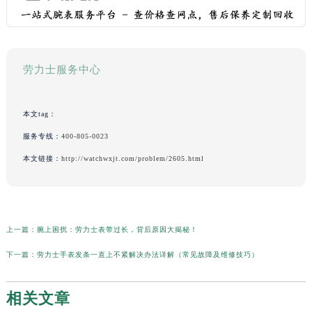
劳力士服务中心
本文tag：
服务专线：
400-805-0023
本文链接：
http://watchwxjt.com/problem/2605.html
上一篇：
腕上困扰：劳力士表带过长，背后原因大揭秘！
下一篇：
劳力士手表发条一直上不紧解决办法详解（常见故障及维修技巧）
相关文章