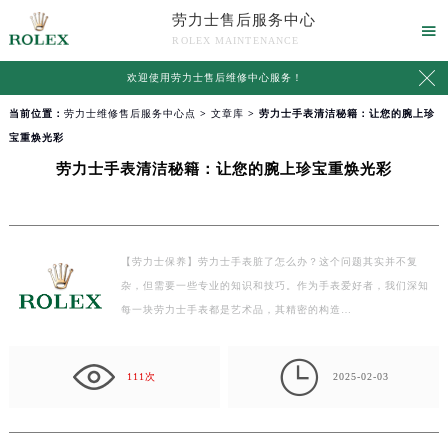
劳力士售后服务中心

ROLEX MAINTENANCE

欢迎使用
劳力士售后维修中心服务
！
当前位置：
劳力士维修售后服务中心点
>
文章库
> 劳力士手表清洁秘籍：让您的腕上珍
宝重焕光彩
劳力士手表清洁秘籍：让您的腕上珍宝重焕光彩
【劳力士保养】劳力士手表脏了怎么办？这个问题其实并不复
杂，但需要一些专业的知识和技巧。作为手表爱好者，我们深知
每一块劳力士手表都是艺术品，其精密的构造…

111次
2025-02-03