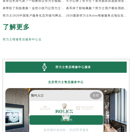
表带过长毁气质？一招教你让劳力士稳稳贴腕
不小心摔了劳力士？表壳损坏应急处理全指南
表带松了别急着换！这些小技巧让劳力士贴合如新
表耳掉了影响佩戴？劳力士用户都在用的修复技巧
劳力士2026中国客户服务生态升级与网点更新公告（最新电话及地址）
2026最新劳力士Rolex维修服务点地址实地探访报告
了解更多
劳力士维修售后服务中心点
劳力士售后维修中心服务
北京劳力士售后服务中心
预约入口
关闭
立即预约
提前预约免排队，到店即享服务