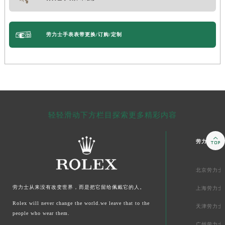
劳力士手表表带更换/订购/定制
轻轻滑动下方栏目探索更多精彩内容

劳力士上海
北京劳力士
劳力士
从来没有改变世界，而是把它留给佩戴它的人。
上海劳力士
Rolex will never change the world.we leave that to the
天津劳力士
people who wear them.
广州劳力士