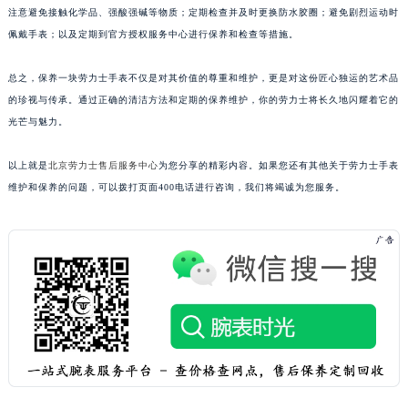
注意避免接触化学品、强酸强碱等物质；定期检查并及时更换防水胶圈；避免剧烈运动时
佩戴手表；以及定期到官方授权服务中心进行保养和检查等措施。
总之，保养一块劳力士手表不仅是对其价值的尊重和维护，更是对这份匠心独运的艺术品
的珍视与传承。通过正确的清洁方法和定期的保养维护，你的劳力士将长久地闪耀着它的
光芒与魅力。
以上就是
北京劳力士售后服务中心
为您分享的精彩内容。如果您还有其他关于劳力士手表
维护和保养的问题，可以拨打页面400电话进行咨询，我们将竭诚为您服务。