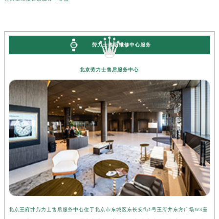
劳力士售后维修中心服务
北京劳力士售后服务中心
北京王府井劳力士售后服务中心位于北京市东城区东长安街1号王府井东方广场W3座
上