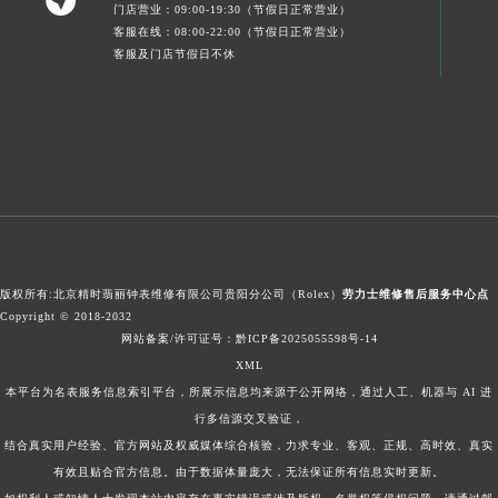

门店营业：09:00-19:30（节假日正常营业）
客服在线：08:00-22:00（节假日正常营业）
客服及门店节假日不休
版权所有:北京精时翡丽钟表维修有限公司贵阳分公司（Rolex）
劳力士维修售后服务中心点
Copyright © 2018-2032
网站备案/许可证号：黔ICP备2025055598号-14
XML
本平台为名表服务信息索引平台，所展示信息均来源于公开网络，通过人工、机器与 AI 进
行多信源交叉验证，
结合真实用户经验、官方网站及权威媒体综合核验，力求专业、客观、正规、高时效、真实
有效且贴合官方信息。由于数据体量庞大，无法保证所有信息实时更新。