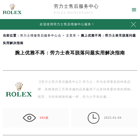
劳力士售后服务中心

ROLEX MAINTENANCE

欢迎使用
劳力士售后维修中心服务
！
当前位置：
劳力士维修售后服务中心点
>
文章库
> 腕上优雅不再：劳力士表耳脱落问题
实用解决指南
腕上优雅不再：劳力士表耳脱落问题实用解决指南
【劳力士官方售后服务中心】劳力士，作为全球著名的钟表品
牌，其精湛的工艺和卓越的品质赢得了众多钟表爱好者的青睐。
然而，与所有精密机械一样，劳力士手表在佩…

101次
2025-01-04